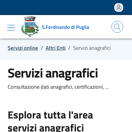
Salta e vai al contenuto
Salta e vai al footer
S.Ferdinando di Puglia
Servizi online
/
Altri Enti
/
Servizi anagrafici
Servizi anagrafici
Consultazione dati anagrafici, certificazioni, ...
Esplora tutta l'area
servizi anagrafici