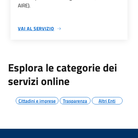
AIRE).
VAI AL SERVIZIO
SU ABITANTI PER INDIRIZZO
Esplora le categorie dei
servizi online
Cittadini e imprese
Trasparenza
Altri Enti