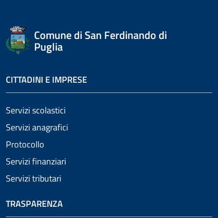
Comune di San Ferdinando di
Puglia
CITTADINI E IMPRESE
Servizi scolastici
Servizi anagrafici
Protocollo
Servizi finanziari
Servizi tributari
TRASPARENZA